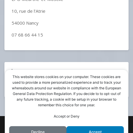
10, rue de l’Atrie
54000 Nancy
07 68 66 44 15
RECHERCHER
This website stores cookies on your computer. These cookies are
used to provide a more personalized experience and to track your
whereabouts around our website in compliance with the European
General Data Protection Regulation. If you decide to to opt-out of
any future tracking, a cookie will be setup in your browser to
remember this choice for one year.
Accept or Deny
WordPress Theme: BlogGem by
TwoPoints
.
Decline
Accept