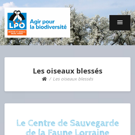
Les oiseaux blessés
Les oiseaux blessés
Le Centre de Sauvegarde
de la Faune Lorraine